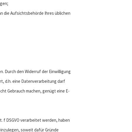
ngen;
an die Aufsichtsbehörde Ihres üblichen
en. Durch den Widerruf der Einwilligung
rt, d.h. eine Datenverarbeitung darf
recht Gebrauch machen, genügt eine E-
it. f DSGVO verarbeitet werden, haben
inzulegen, soweit dafür Gründe