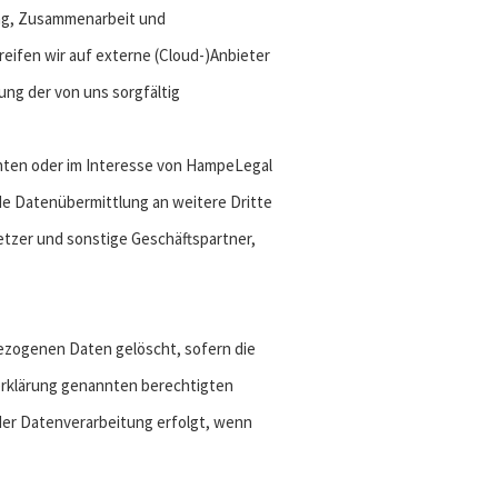
ung, Zusammenarbeit und
eifen wir auf externe (Cloud-)Anbieter
ung der von uns sorgfältig
chten oder im Interesse von HampeLegal
nde Datenübermittlung an weitere Dritte
etzer und sonstige Geschäftspartner,
ezogenen Daten gelöscht, sofern die
zerklärung genannten berechtigten
der Datenverarbeitung erfolgt, wenn