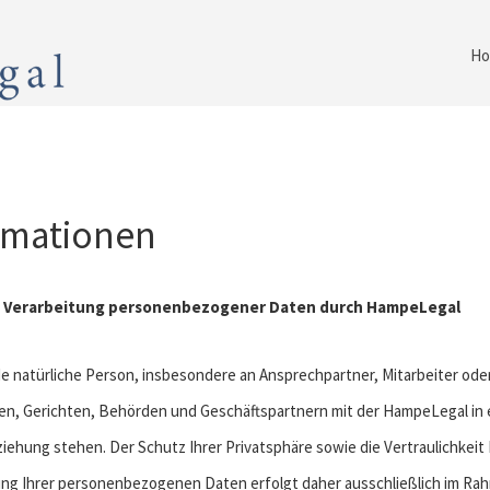
Ho
rmationen
ie Verarbeitung personenbezogener Daten durch HampeLegal
ede natürliche Person, insbesondere an Ansprechpartner, Mitarbeiter od
en, Gerichten, Behörden und Geschäftspartnern mit der HampeLegal in e
ehung stehen. Der Schutz Ihrer Privatsphäre sowie die Vertraulichkei
tung Ihrer personenbezogenen Daten erfolgt daher ausschließlich im Rah