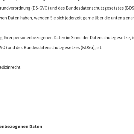
undverordnung (DS-GVO) und des Bundesdatenschutzgesetztes (BDSG).
nen Daten haben, wenden Sie sich jederzeit gerne über die unten gena
ung Ihrer personenbezogenen Daten im Sinne der Datenschutzgesetze, 
O) und des Bundesdatenschutzgesetzes (BDSG), ist:
edizinrecht
sonenbezogenen Daten