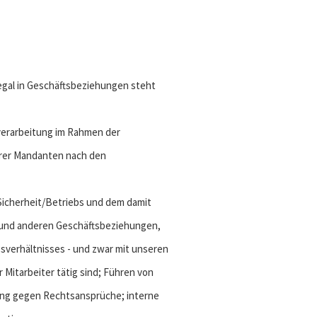
egal in Geschäftsbeziehungen steht
enverarbeitung im Rahmen der
erer Mandanten nach den
IT-Sicherheit/Betriebs und dem damit
 und anderen Geschäftsbeziehungen,
verhältnisses - und zwar mit unseren
 Mitarbeiter tätig sind; Führen von
ng gegen Rechtsansprüche; interne