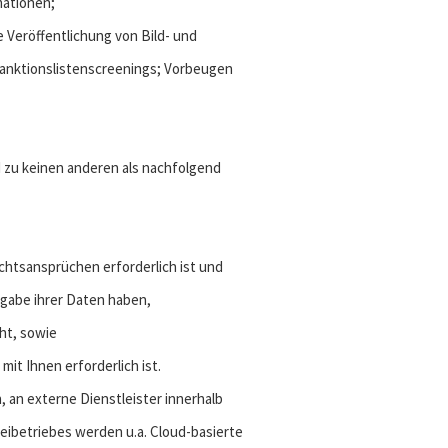
mationen;
 Veröffentlichung von Bild- und
 Sanktionslistenscreenings; Vorbeugen
d zu keinen anderen als nachfolgend
echtsansprüchen erforderlich ist und
gabe ihrer Daten haben,
eht, sowie
mit Ihnen erforderlich ist.
 an externe Dienstleister innerhalb
ibetriebes werden u.a. Cloud-basierte