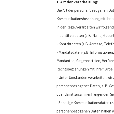
1. Art der Verarbeitung:
Die Art der personenbezogenen Date
Kommunikationsbeziehung mit Ihnen
In der Regel verarbeiten wir folge
- Identitätsdaten (z.B. Name, Geb
- Kontaktdaten (z.B. Adresse, Tele
- Mandatsdaten (z.B. Informationen,
Mandanten, Gegenparteien, Verfahre
Rechtsbeziehungen mit Ihrem Arbeit
- Unter Umständen verarbeiten wir
personenbezogener Daten, z. B. Ges
oder damit zusammenhängenden Sic
- Sonstige Kommunikationsdaten (z.
personenbezogenen Daten haben wir 