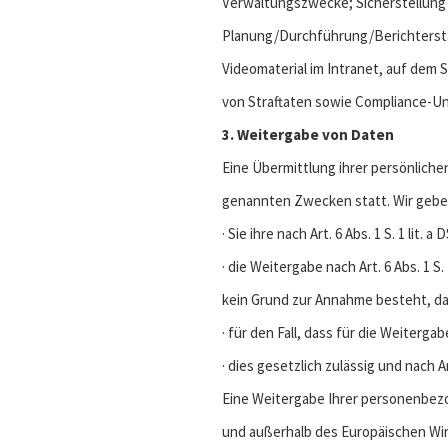
Verwaltungszwecke; Sicherstellung
Planung/Durchführung/Berichterstat
Videomaterial im Intranet, auf dem 
von Straftaten sowie Compliance-
3. Weitergabe von Daten
Eine Übermittlung ihrer persönliche
genannten Zwecken statt. Wir geben
· Sie ihre nach Art. 6 Abs. 1 S. 1 lit
· die Weitergabe nach Art. 6 Abs. 1
kein Grund zur Annahme besteht, da
· für den Fall, dass für die Weiterga
· dies gesetzlich zulässig und nach A
Eine Weitergabe Ihrer personenbezo
und außerhalb des Europäischen Wi