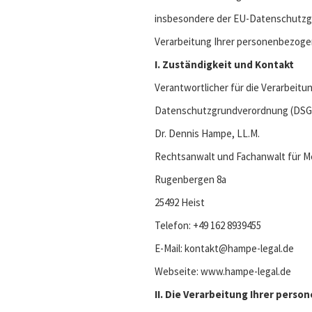
insbesondere der EU-Datenschutzgr
Verarbeitung Ihrer personenbezoge
I. Zuständigkeit und Kontakt
Verantwortlicher für die Verarbeit
Datenschutzgrundverordnung (DSGV
Dr. Dennis Hampe, LL.M.
Rechtsanwalt und Fachanwalt für M
Rugenbergen 8a
25492 Heist
Telefon: +49 162 8939455
E-Mail: kontakt@hampe-legal.de
Webseite: www.hampe-legal.de
II. Die Verarbeitung Ihrer per