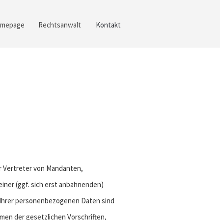
mepage
Rechtsanwalt
Kontakt
er Vertreter von Mandanten,
iner (ggf. sich erst anbahnenden)
t Ihrer personenbezogenen Daten sind
men der gesetzlichen Vorschriften,