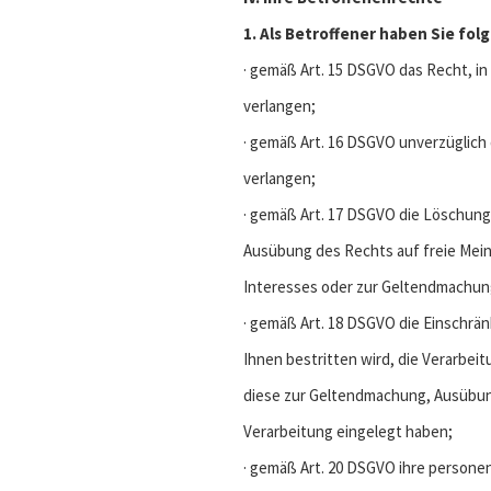
1. Als Betroffener haben Sie fo
· gemäß Art. 15 DSGVO das Recht, 
verlangen;
· gemäß Art. 16 DSGVO unverzüglich
verlangen;
· gemäß Art. 17 DSGVO die Löschung
Ausübung des Rechts auf freie Mein
Interesses oder zur Geltendmachung
· gemäß Art. 18 DSGVO die Einschrä
Ihnen bestritten wird, die Verarbei
diese zur Geltendmachung, Ausübun
Verarbeitung eingelegt haben;
· gemäß Art. 20 DSGVO ihre personen