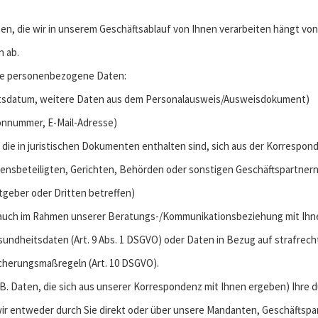
n, die wir in unserem Geschäftsablauf von Ihnen verarbeiten hängt von 
 ab.
nde personenbezogene Daten:
urtsdatum, weitere Daten aus dem Personalausweis/Ausweisdokument)
fonnummer, E-Mail-Adresse)
 die in juristischen Dokumenten enthalten sind, sich aus der Korrespon
nsbeteiligten, Gerichten, Behörden oder sonstigen Geschäftspartnern
geber oder Dritten betreffen)
 auch im Rahmen unserer Beratungs-/Kommunikationsbeziehung mit Ih
undheitsdaten (Art. 9 Abs. 1 DSGVO) oder Daten in Bezug auf strafrecht
herungsmaßregeln (Art. 10 DSGVO).
B. Daten, die sich aus unserer Korrespondenz mit Ihnen ergeben) Ihre 
entweder durch Sie direkt oder über unsere Mandanten, Geschäftspart