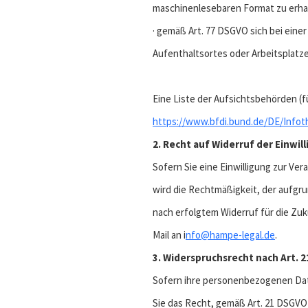
maschinenlesebaren Format zu erhal
· gemäß Art. 77 DSGVO sich bei eine
Aufenthaltsortes oder Arbeitsplatz
Eine Liste der Aufsichtsbehörden (fü
https://www.bfdi.bund.de/DE/Infoth
2. Recht auf Widerruf der Einwil
Sofern Sie eine Einwilligung zur Ver
wird die Rechtmäßigkeit, der aufgru
nach erfolgtem Widerruf für die Zu
Mail an i
nfo@hampe-legal.de
.
3. Widerspruchsrecht nach Art. 
Sofern ihre personenbezogenen Date
Sie das Recht, gemäß Art. 21 DSGV