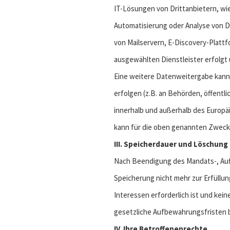
IT-Lösungen von Drittanbietern, wi
Automatisierung oder Analyse von D
von Mailservern, E-Discovery-Plattf
ausgewählten Dienstleister erfolgt 
Eine weitere Datenweitergabe kann 
erfolgen (z.B. an Behörden, öffentl
innerhalb und außerhalb des Europä
kann für die oben genannten Zwecke
III. Speicherdauer und Löschu
Nach Beendigung des Mandats-, Auft
Speicherung nicht mehr zur Erfüllun
Interessen erforderlich ist und ke
gesetzliche Aufbewahrungsfristen 
IV. Ihre Betroffenenrechte