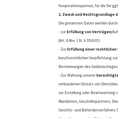
Kooperationspartner, für die Sie ggf.
2. Zweck und Rechtsgrundlage 
Die genannten Daten werden durch 
- zur
Erfüllung von Verträgen/
Auf
(Art. 6 Abs. 1 lit. b DSGVO)
- Zur
Erfüllung einer rechtlichen
berufsrechtlichen Verpflichtung zu
Bestimmungen des Geldwäschegesetz
- Zur Wahrung unserer
berechtigt
verbundenen Einsatz von Dienstlei
zur Erstellung oder Beantwortung 
Mandanten, Geschäftspartnern, Dienst
Gerichts- und Behördenverfahren;