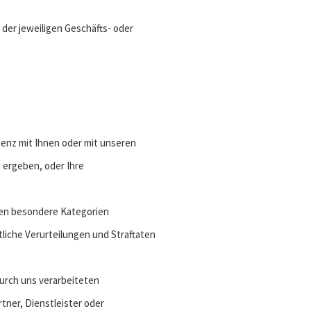
der jeweiligen Geschäfts- oder
denz mit Ihnen oder mit unseren
 ergeben, oder Ihre
nen besondere Kategorien
liche Verurteilungen und Straftaten
durch uns verarbeiteten
ner, Dienstleister oder