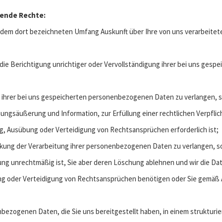
lgende Rechte:
in dem dort bezeichneten Umfang Auskunft über Ihre von uns verarbeit
 die Berichtigung unrichtiger oder Vervollständigung ihrer bei uns ge
 ihrer bei uns gespeicherten personenbezogenen Daten zu verlangen, so
ungsäußerung und Information, zur Erfüllung einer rechtlichen Verpflic
, Ausübung oder Verteidigung von Rechtsansprüchen erforderlich ist;
nkung der Verarbeitung ihrer personenbezogenen Daten zu verlangen, so
tung unrechtmäßig ist, Sie aber deren Löschung ablehnen und wir die Da
g oder Verteidigung von Rechtsansprüchen benötigen oder Sie gemäß 
bezogenen Daten, die Sie uns bereitgestellt haben, in einem strukturi