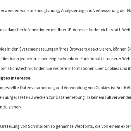
erwenden wir, zur Ermöglichung, Analysierung und Verbesserung der N
es erlangten Informationen mit Ihrer IP-Adresse findet nicht statt. 
kies in den Systemeinstellungen Ihres Browsers deaktivieren, können S
ies kann jedoch zu einer eingeschränkten Funktionalität unserer Webs
formationstechnik finden Sie weitere Informationen über Cookies und ih
igtes Interesse
rgestellte Datenverarbeitung und Verwendung von Cookies ist Art. 6 Abs.
ben aufgelisteten Zwecken zur Datenerhebung. In keinem Fall verwende
n zu ziehen.
 Darstellung von Schriftarten so genannte Webfonts, die von einem exter