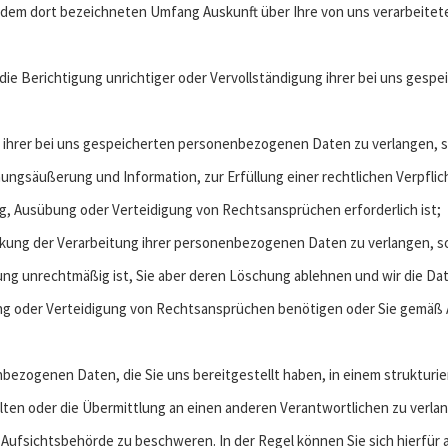
in dem dort bezeichneten Umfang Auskunft über Ihre von uns verarbeit
 die Berichtigung unrichtiger oder Vervollständigung ihrer bei uns ge
 ihrer bei uns gespeicherten personenbezogenen Daten zu verlangen, so
ungsäußerung und Information, zur Erfüllung einer rechtlichen Verpflic
, Ausübung oder Verteidigung von Rechtsansprüchen erforderlich ist;
nkung der Verarbeitung ihrer personenbezogenen Daten zu verlangen, so
tung unrechtmäßig ist, Sie aber deren Löschung ablehnen und wir die Da
g oder Verteidigung von Rechtsansprüchen benötigen oder Sie gemäß 
bezogenen Daten, die Sie uns bereitgestellt haben, in einem strukturi
ten oder die Übermittlung an einen anderen Verantwortlichen zu verla
r Aufsichtsbehörde zu beschweren. In der Regel können Sie sich hierfür 