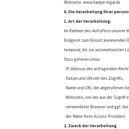
Webseite: www.hampe-legal.de
II. Die Verarbeitung Ihrer per
1. Art der Verarbeitung:
Im Rahmen des Aufrufens unserer W
Endgerät zum Einsatz kommenden B
temporär, bis zur automatisierten L
Dazu gehören etwa:
· IP-Adresse des anfragenden Rechn
· Datum und Uhrzeit des Zugriffs,
· Name und URL der abgerufenen Se
· Webseite, von der aus der Zugriff 
· verwendeter Browser und ggf. da
· der Name Ihres Access-Providers.
2. Zweck der Verarbeitung