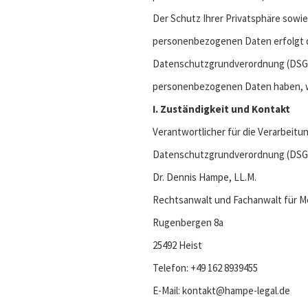
Der Schutz Ihrer Privatsphäre sowie
personenbezogenen Daten erfolgt da
Datenschutzgrundverordnung (DSGVO
personenbezogenen Daten haben, we
I. Zuständigkeit und Kontakt
Verantwortlicher für die Verarbeit
Datenschutzgrundverordnung (DSGV
Dr. Dennis Hampe, LL.M.
Rechtsanwalt und Fachanwalt für M
Rugenbergen 8a
25492 Heist
Telefon: +49 162 8939455
E-Mail: kontakt@hampe-legal.de