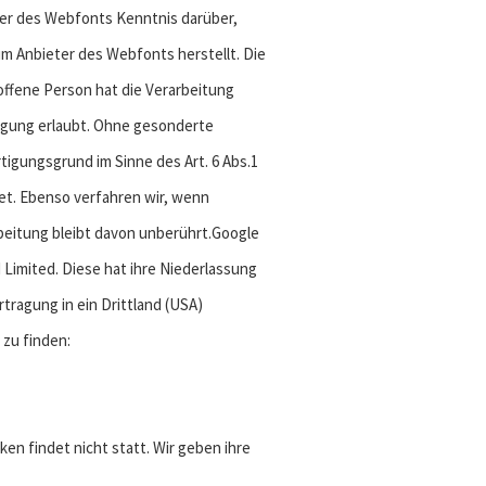
ter des Webfonts Kenntnis darüber,
m Anbieter des Webfonts herstellt. Die
roffene Person hat die Verarbeitung
ligung erlaubt. Ohne gesonderte
igungsgrund im Sinne des Art. 6 Abs.1
tet. Ebenso verfahren wir, wenn
rbeitung bleibt davon unberührt.Google
 Limited. Diese hat ihre Niederlassung
tragung in ein Drittland (USA)
zu finden:
n findet nicht statt. Wir geben ihre