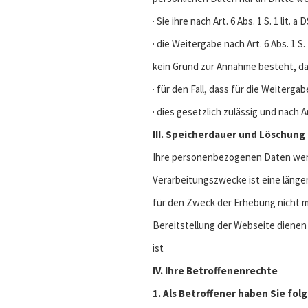
· Sie ihre nach Art. 6 Abs. 1 S. 1 lit
· die Weitergabe nach Art. 6 Abs. 1
kein Grund zur Annahme besteht, da
· für den Fall, dass für die Weiterga
· dies gesetzlich zulässig und nach A
III. Speicherdauer und Löschu
Ihre personenbezogenen Daten werde
Verarbeitungszwecke ist eine länge
für den Zweck der Erhebung nicht m
Bereitstellung der Webseite dienen 
ist
IV. Ihre Betroffenenrechte
1. Als Betroffener haben Sie fo