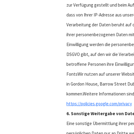
zur Verfügung gestellt und beim Au
dass von Ihrer IP-Adresse aus unse
Verarbeitung der Daten beruht auf de
ihrer personenbezogenen Daten mit i
Einwilligung werden die personenbe
DSGVO gibt, auf den wir die Verarbe
betroffene Personen ihre Einwilligu
FontsWir nutzen auf unserer Website
in Gordon House, Barrow Street Dubl
kommen.Weitere Informationen sind 
https://policies.google.com/privacy
6. Sonstige Weitergabe von Dat
Eine sonstige Übermittlung ihrer pe
persönlichen Daten nur an Dritte we