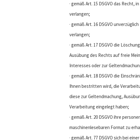
· gemäß Art. 15 DSGVO das Recht, 
verlangen;
· gemäß Art. 16 DSGVO unverzüglich
verlangen;
· gemäß Art. 17 DSGVO die Löschung
Ausübung des Rechts auf freie Mein
Interesses oder zur Geltendmachung
· gemäß Art. 18 DSGVO die Einschrä
Ihnen bestritten wird, die Verarbei
diese zur Geltendmachung, Ausübun
Verarbeitung eingelegt haben;
· gemäß Art. 20 DSGVO ihre personen
maschinenlesebaren Format zu erhal
· gemäß Art. 77 DSGVO sich bei eine