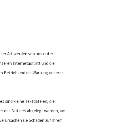
eser Art werden von uns unter
seren Internetauftritt und die
den Betrieb und die Wartung unserer
s sind kleine Textdateien, die
er des Nutzers abgelegt werden, um
 verursachen sie Schäden auf Ihrem