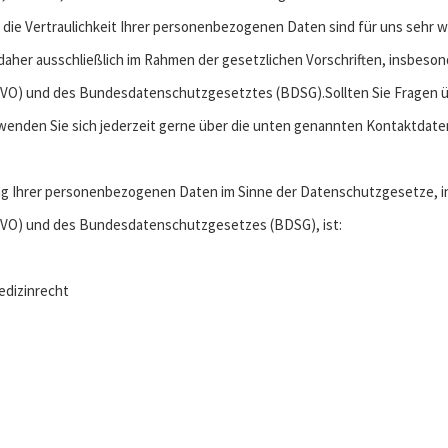
 die Vertraulichkeit Ihrer personenbezogenen Daten sind für uns sehr wi
her ausschließlich im Rahmen der gesetzlichen Vorschriften, insbeson
) und des Bundesdatenschutzgesetztes (BDSG).Sollten Sie Fragen übe
nden Sie sich jederzeit gerne über die unten genannten Kontaktdaten
ung Ihrer personenbezogenen Daten im Sinne der Datenschutzgesetze, 
O) und des Bundesdatenschutzgesetzes (BDSG), ist:
edizinrecht