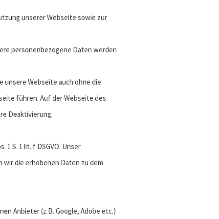
utzung unserer Webseite sowie zur
Weitere personenbezogene Daten werden
ie unsere Webseite auch ohne die
eite führen. Auf der Webseite des
re Deaktivierung.
 1 S. 1 lit. f DSGVO. Unser
n wir die erhobenen Daten zu dem
nen Anbieter (z.B. Google, Adobe etc.)