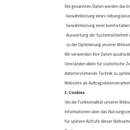
Die genannten Daten werden durch 
· Gewährleistung eines reibungslos
· Gewährleistung einer komfortable
· Auswertung der Systemsicherheit u
· zu der Optimierung unserer Websei
Wir verwenden Ihre Daten ausdrückl
Umständen allein für statistische Z
dahinterstehende Technik zu optimie
Webseite als Auftragsdatenverarbeit
3. Cookies
Um die Funktionalität unserer Webs
Informationen über das Nutzungsve
für spätere Aufrufe dieser Webseit