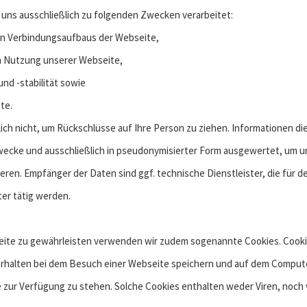
uns ausschließlich zu folgenden Zwecken verarbeitet:
en Verbindungsaufbaus der Webseite,
n Nutzung unserer Webseite,
nd -stabilität sowie
te.
ich nicht, um Rückschlüsse auf Ihre Person zu ziehen. Informationen di
wecke und ausschließlich in pseudonymisierter Form ausgewertet, um un
ren. Empfänger der Daten sind ggf. technische Dienstleister, die für 
er tätig werden.
eite zu gewährleisten verwenden wir zudem sogenannte Cookies. Cookie
rhalten bei dem Besuch einer Webseite speichern und auf dem Comput
e zur Verfügung zu stehen. Solche Cookies enthalten weder Viren, noch