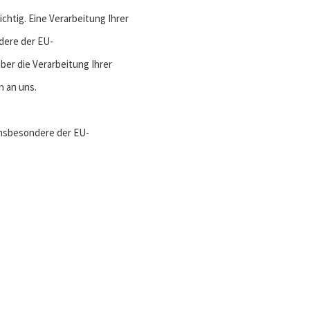
chtig. Eine Verarbeitung Ihrer
dere der EU-
r die Verarbeitung Ihrer
 an uns.
insbesondere der EU-