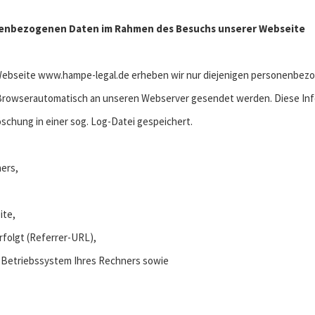
sonenbezogenen Daten im Rahmen des Besuchs unserer Webseite
ebseite www.hampe-legal.de erheben wir nur diejenigen personenbezo
rowserautomatisch an unseren Webserver gesendet werden. Diese Inf
öschung in einer sog. Log-Datei gespeichert.
ers,
ite,
erfolgt (Referrer-URL),
s Betriebssystem Ihres Rechners sowie